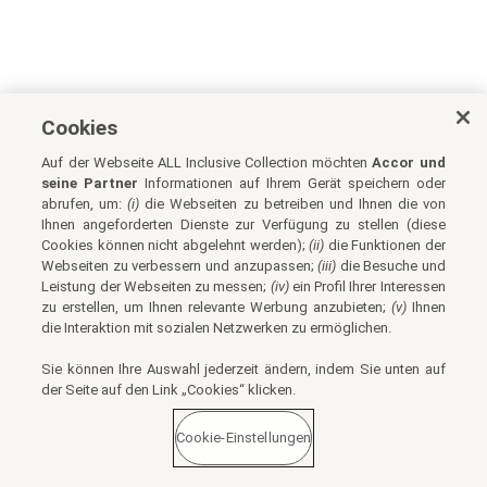
Cookies
Auf der Webseite ALL Inclusive Collection möchten
Accor und
seine Partner
Informationen auf Ihrem Gerät speichern oder
abrufen, um:
(i)
die Webseiten zu betreiben und Ihnen die von
Ihnen angeforderten Dienste zur Verfügung zu stellen (diese
Cookies können nicht abgelehnt werden);
(ii)
die Funktionen der
Webseiten zu verbessern und anzupassen;
(iii)
die Besuche und
Leistung der Webseiten zu messen;
(iv)
ein Profil Ihrer Interessen
zu erstellen, um Ihnen relevante Werbung anzubieten;
(v)
Ihnen
die Interaktion mit sozialen Netzwerken zu ermöglichen.
Sie können Ihre Auswahl jederzeit ändern, indem Sie unten auf
der Seite auf den Link „Cookies“ klicken.
Cookie-Einstellungen