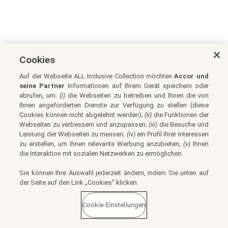
Cookies
Auf der Webseite ALL Inclusive Collection möchten
Accor und
seine Partner
Informationen auf Ihrem Gerät speichern oder
abrufen, um:
(i)
die Webseiten zu betreiben und Ihnen die von
Ihnen angeforderten Dienste zur Verfügung zu stellen (diese
Cookies können nicht abgelehnt werden);
(ii)
die Funktionen der
Webseiten zu verbessern und anzupassen;
(iii)
die Besuche und
Leistung der Webseiten zu messen;
(iv)
ein Profil Ihrer Interessen
zu erstellen, um Ihnen relevante Werbung anzubieten;
(v)
Ihnen
die Interaktion mit sozialen Netzwerken zu ermöglichen.
Sie können Ihre Auswahl jederzeit ändern, indem Sie unten auf
der Seite auf den Link „Cookies“ klicken.
Cookie-Einstellungen