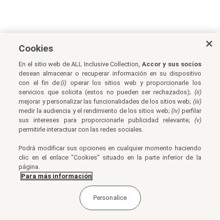
Cookies
En el sitio web de ALL Inclusive Collection,
Accor y sus socios
desean almacenar o recuperar información en su dispositivo
con el fin de:
(i)
operar los sitios web y proporcionarle los
servicios que solicita (estos no pueden ser rechazados);
(ii)
mejorar y personalizar las funcionalidades de los sitios web;
(iii)
medir la audiencia y el rendimiento de los sitios web;
(iv)
perfilar
sus intereses para proporcionarle publicidad relevante;
(v)
permitirle interactuar con las redes sociales.
Podrá modificar sus opciones en cualquier momento haciendo
clic en el enlace "Cookies" situado en la parte inferior de la
página.
Para más información
Personalice