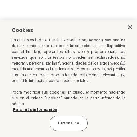
Cookies
En el sitio web de ALL Inclusive Collection,
Accor y sus socios
desean almacenar o recuperar información en su dispositivo
con el fin de:
(i)
operar los sitios web y proporcionarle los
servicios que solicita (estos no pueden ser rechazados);
(ii)
mejorar y personalizar las funcionalidades de los sitios web;
(iii)
medir la audiencia y el rendimiento de los sitios web;
(iv)
perfilar
sus intereses para proporcionarle publicidad relevante;
(v)
permitirle interactuar con las redes sociales.
Podrá modificar sus opciones en cualquier momento haciendo
clic en el enlace "Cookies" situado en la parte inferior de la
página.
Para más información
Personalice