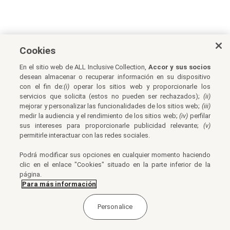
Cookies
En el sitio web de ALL Inclusive Collection,
Accor y sus socios
desean almacenar o recuperar información en su dispositivo
con el fin de:
(i)
operar los sitios web y proporcionarle los
servicios que solicita (estos no pueden ser rechazados);
(ii)
mejorar y personalizar las funcionalidades de los sitios web;
(iii)
medir la audiencia y el rendimiento de los sitios web;
(iv)
perfilar
sus intereses para proporcionarle publicidad relevante;
(v)
permitirle interactuar con las redes sociales.
Podrá modificar sus opciones en cualquier momento haciendo
clic en el enlace "Cookies" situado en la parte inferior de la
página.
Para más información
Personalice