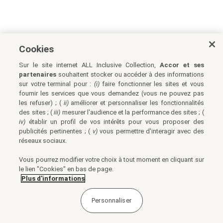
Cookies
Sur le site internet ALL Inclusive Collection,
Accor et ses
partenaires
souhaitent stocker ou accéder à des informations
sur votre terminal pour :
(i)
faire fonctionner les sites et vous
fournir les services que vous demandez (vous ne pouvez pas
les refuser) ; (
ii)
améliorer et personnaliser les fonctionnalités
des sites ; (
iii)
mesurer l'audience et la performance des sites ; (
iv)
établir un profil de vos intérêts pour vous proposer des
publicités pertinentes ; (
v)
vous permettre d'interagir avec des
réseaux sociaux.
Vous pourrez modifier votre choix à tout moment en cliquant sur
le lien "Cookies" en bas de page.
Plus d'informations
Personnaliser