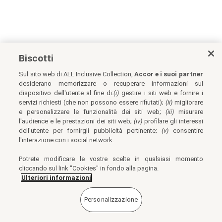
Biscotti
Sul sito web di ALL Inclusive Collection,
Accor e i suoi partner
desiderano memorizzare o recuperare informazioni sul
dispositivo dell'utente al fine di:
(i)
gestire i siti web e fornire i
servizi richiesti (che non possono essere rifiutati);
(ii)
migliorare
e personalizzare le funzionalità dei siti web;
(iii)
misurare
l'audience e le prestazioni dei siti web;
(iv)
profilare gli interessi
dell'utente per fornirgli pubblicità pertinente;
(v)
consentire
l'interazione con i social network.
Potrete modificare le vostre scelte in qualsiasi momento
cliccando sul link "Cookies" in fondo alla pagina.
Ulteriori informazioni
Personalizzazione