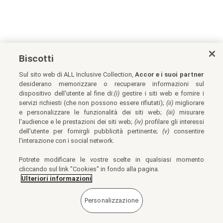
Biscotti
Sul sito web di ALL Inclusive Collection,
Accor e i suoi partner
desiderano memorizzare o recuperare informazioni sul
dispositivo dell'utente al fine di:
(i)
gestire i siti web e fornire i
servizi richiesti (che non possono essere rifiutati);
(ii)
migliorare
e personalizzare le funzionalità dei siti web;
(iii)
misurare
l'audience e le prestazioni dei siti web;
(iv)
profilare gli interessi
dell'utente per fornirgli pubblicità pertinente;
(v)
consentire
l'interazione con i social network.
Potrete modificare le vostre scelte in qualsiasi momento
cliccando sul link "Cookies" in fondo alla pagina.
Ulteriori informazioni
Personalizzazione