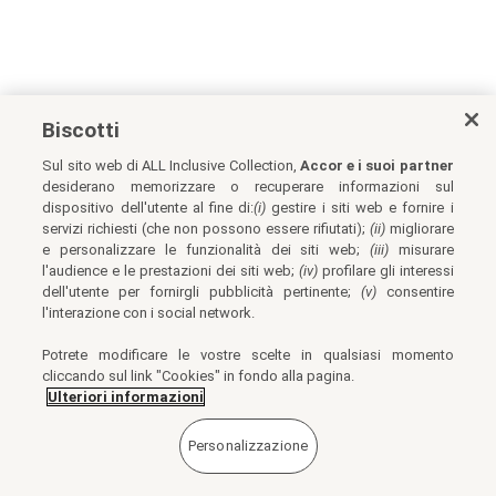
Biscotti
Sul sito web di ALL Inclusive Collection,
Accor e i suoi partner
desiderano memorizzare o recuperare informazioni sul
dispositivo dell'utente al fine di:
(i)
gestire i siti web e fornire i
servizi richiesti (che non possono essere rifiutati);
(ii)
migliorare
e personalizzare le funzionalità dei siti web;
(iii)
misurare
l'audience e le prestazioni dei siti web;
(iv)
profilare gli interessi
dell'utente per fornirgli pubblicità pertinente;
(v)
consentire
l'interazione con i social network.
Potrete modificare le vostre scelte in qualsiasi momento
cliccando sul link "Cookies" in fondo alla pagina.
Ulteriori informazioni
Personalizzazione