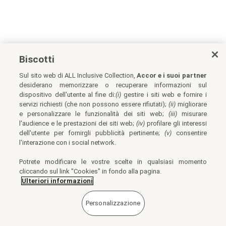
Biscotti
Sul sito web di ALL Inclusive Collection,
Accor e i suoi partner
desiderano memorizzare o recuperare informazioni sul
dispositivo dell'utente al fine di:
(i)
gestire i siti web e fornire i
servizi richiesti (che non possono essere rifiutati);
(ii)
migliorare
e personalizzare le funzionalità dei siti web;
(iii)
misurare
l'audience e le prestazioni dei siti web;
(iv)
profilare gli interessi
dell'utente per fornirgli pubblicità pertinente;
(v)
consentire
l'interazione con i social network.
Potrete modificare le vostre scelte in qualsiasi momento
cliccando sul link "Cookies" in fondo alla pagina.
Ulteriori informazioni
Personalizzazione