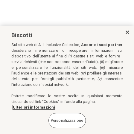
Biscotti
Sul sito web di ALL Inclusive Collection,
Accor e i suoi partner
desiderano memorizzare o recuperare informazioni sul
dispositivo dell'utente al fine di:
(i)
gestire i siti web e fornire i
servizi richiesti (che non possono essere rifiutati);
(ii)
migliorare
e personalizzare le funzionalità dei siti web;
(iii)
misurare
l'audience e le prestazioni dei siti web;
(iv)
profilare gli interessi
dell'utente per fornirgli pubblicità pertinente;
(v)
consentire
l'interazione con i social network.
Potrete modificare le vostre scelte in qualsiasi momento
cliccando sul link "Cookies" in fondo alla pagina.
Ulteriori informazioni
Personalizzazione