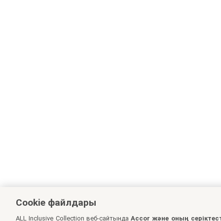
Cookie файлдары
ALL Inclusive Collection веб-сайтында
Accor және оның серіктес