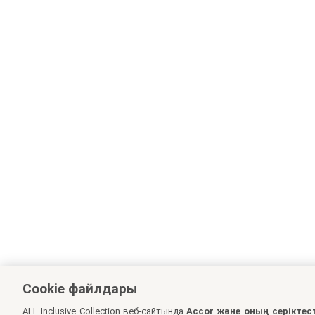
Cookie файлдары
ALL Inclusive Collection веб-сайтында
Accor және оның серіктес