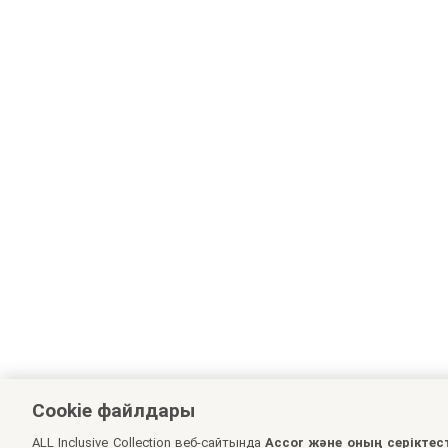
Cookie файлдары
ALL Inclusive Collection веб-сайтында
Accor және оның серіктес