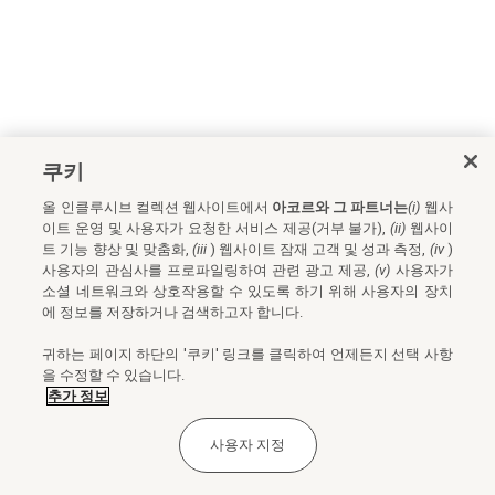
쿠키
올 인클루시브 컬렉션 웹사이트에서
아코르와 그 파트너는
(i)
웹사
이트 운영 및 사용자가 요청한 서비스 제공(거부 불가),
(ii)
웹사이
트 기능 향상 및 맞춤화,
(iii
) 웹사이트 잠재 고객 및 성과 측정,
(iv
)
사용자의 관심사를 프로파일링하여 관련 광고 제공,
(v)
사용자가
소셜 네트워크와 상호작용할 수 있도록 하기 위해 사용자의 장치
에 정보를 저장하거나 검색하고자 합니다.
귀하는 페이지 하단의 '쿠키' 링크를 클릭하여 언제든지 선택 사항
을 수정할 수 있습니다.
추가 정보
사용자 지정