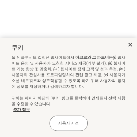
쿠키
올 인클루시브 컬렉션 웹사이트에서
아코르와 그 파트너는
(i)
웹사
이트 운영 및 사용자가 요청한 서비스 제공(거부 불가),
(ii)
웹사이
트 기능 향상 및 맞춤화,
(iii
) 웹사이트 잠재 고객 및 성과 측정,
(iv
)
사용자의 관심사를 프로파일링하여 관련 광고 제공,
(v)
사용자가
소셜 네트워크와 상호작용할 수 있도록 하기 위해 사용자의 장치
에 정보를 저장하거나 검색하고자 합니다.
귀하는 페이지 하단의 '쿠키' 링크를 클릭하여 언제든지 선택 사항
을 수정할 수 있습니다.
추가 정보
사용자 지정