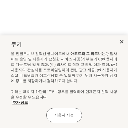
쿠키
올 인클루시브 컬렉션 웹사이트에서
아코르와 그 파트너는
(i)
웹사
이트 운영 및 사용자가 요청한 서비스 제공(거부 불가),
(ii)
웹사이
트 기능 향상 및 맞춤화,
(iii
) 웹사이트 잠재 고객 및 성과 측정,
(iv
)
사용자의 관심사를 프로파일링하여 관련 광고 제공,
(v)
사용자가
소셜 네트워크와 상호작용할 수 있도록 하기 위해 사용자의 장치
에 정보를 저장하거나 검색하고자 합니다.
귀하는 페이지 하단의 '쿠키' 링크를 클릭하여 언제든지 선택 사항
을 수정할 수 있습니다.
추가 정보
사용자 지정