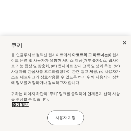
쿠키
올 인클루시브 컬렉션 웹사이트에서
아코르와 그 파트너는
(i)
웹사
이트 운영 및 사용자가 요청한 서비스 제공(거부 불가),
(ii)
웹사이
트 기능 향상 및 맞춤화,
(iii
) 웹사이트 잠재 고객 및 성과 측정,
(iv
)
사용자의 관심사를 프로파일링하여 관련 광고 제공,
(v)
사용자가
소셜 네트워크와 상호작용할 수 있도록 하기 위해 사용자의 장치
에 정보를 저장하거나 검색하고자 합니다.
귀하는 페이지 하단의 '쿠키' 링크를 클릭하여 언제든지 선택 사항
을 수정할 수 있습니다.
추가 정보
사용자 지정