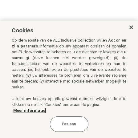
Cookies
Op de website van de ALL Inclusive Collection willen
Accor en
zijn partners
informatie op uw apparaat opslaan of ophalen
om:
(i)
de websites te beheren en u de diensten te leveren die u
aanvraagt (deze kunnen niet worden geweigerd);
(ii)
de
functionaliteiten van de websites te verbeteren en aan te
passen;
(iii)
het publiek en de prestaties van de websites te
meten;
(iv)
uw interesses te profileren om u relevante reclame
aan te bieden;
(v)
interactie met sociale netwerken mogelijk te
maken.
U kunt uw keuzes op elk gewenst moment wijzigen door te
klikken op de link "Cookies" onder aan de pagina.
Meer informatie
Pas aan