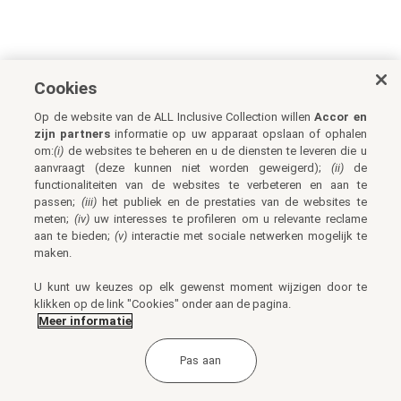
Cookies
Op de website van de ALL Inclusive Collection willen
Accor en
zijn partners
informatie op uw apparaat opslaan of ophalen
om:
(i)
de websites te beheren en u de diensten te leveren die u
aanvraagt (deze kunnen niet worden geweigerd);
(ii)
de
functionaliteiten van de websites te verbeteren en aan te
passen;
(iii)
het publiek en de prestaties van de websites te
meten;
(iv)
uw interesses te profileren om u relevante reclame
aan te bieden;
(v)
interactie met sociale netwerken mogelijk te
maken.
U kunt uw keuzes op elk gewenst moment wijzigen door te
klikken op de link "Cookies" onder aan de pagina.
Meer informatie
Pas aan