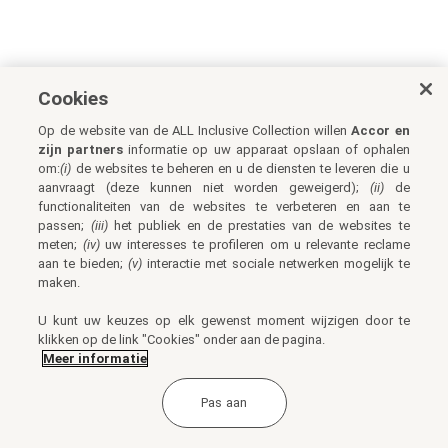
Cookies
Op de website van de ALL Inclusive Collection willen
Accor en
zijn partners
informatie op uw apparaat opslaan of ophalen
om:
(i)
de websites te beheren en u de diensten te leveren die u
aanvraagt (deze kunnen niet worden geweigerd);
(ii)
de
functionaliteiten van de websites te verbeteren en aan te
passen;
(iii)
het publiek en de prestaties van de websites te
meten;
(iv)
uw interesses te profileren om u relevante reclame
aan te bieden;
(v)
interactie met sociale netwerken mogelijk te
maken.
U kunt uw keuzes op elk gewenst moment wijzigen door te
klikken op de link "Cookies" onder aan de pagina.
Meer informatie
Pas aan