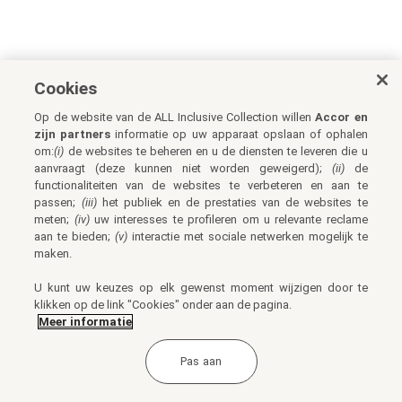
Cookies
Op de website van de ALL Inclusive Collection willen
Accor en
zijn partners
informatie op uw apparaat opslaan of ophalen
om:
(i)
de websites te beheren en u de diensten te leveren die u
aanvraagt (deze kunnen niet worden geweigerd);
(ii)
de
functionaliteiten van de websites te verbeteren en aan te
passen;
(iii)
het publiek en de prestaties van de websites te
meten;
(iv)
uw interesses te profileren om u relevante reclame
aan te bieden;
(v)
interactie met sociale netwerken mogelijk te
maken.
U kunt uw keuzes op elk gewenst moment wijzigen door te
klikken op de link "Cookies" onder aan de pagina.
Meer informatie
Pas aan