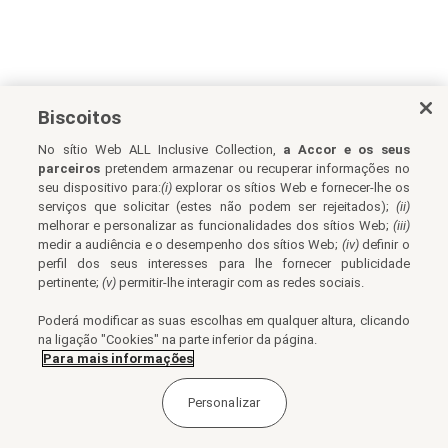
Biscoitos
No sítio Web ALL Inclusive Collection,
a Accor e os seus
parceiros
pretendem armazenar ou recuperar informações no
seu dispositivo para:
(i)
explorar os sítios Web e fornecer-lhe os
serviços que solicitar (estes não podem ser rejeitados);
(ii)
melhorar e personalizar as funcionalidades dos sítios Web;
(iii)
medir a audiência e o desempenho dos sítios Web;
(iv)
definir o
perfil dos seus interesses para lhe fornecer publicidade
pertinente;
(v)
permitir-lhe interagir com as redes sociais.
Poderá modificar as suas escolhas em qualquer altura, clicando
na ligação "Cookies" na parte inferior da página.
Para mais informações
Personalizar