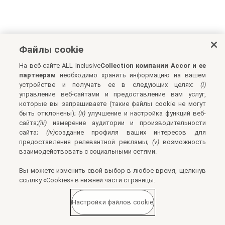
Файлы cookie
На веб-сайте ALL Inclusive
Collection компании Accor и ее
партнерам
необходимо хранить информацию на вашем
устройстве и получать ее в следующих целях:
(i)
управление веб-сайтами и предоставление вам услуг,
которые вы запрашиваете (такие файлы cookie не могут
быть отклонены);
(ii)
улучшение и настройка функций веб-
сайта;
(iii)
измерение аудитории и производительности
сайта;
(iv)
создание профиля ваших интересов для
предоставления релевантной рекламы;
(v)
возможность
взаимодействовать с социальными сетями.
Вы можете изменить свой выбор в любое время, щелкнув
ссылку «Cookies» в нижней части страницы.
Настройки файлов cookie