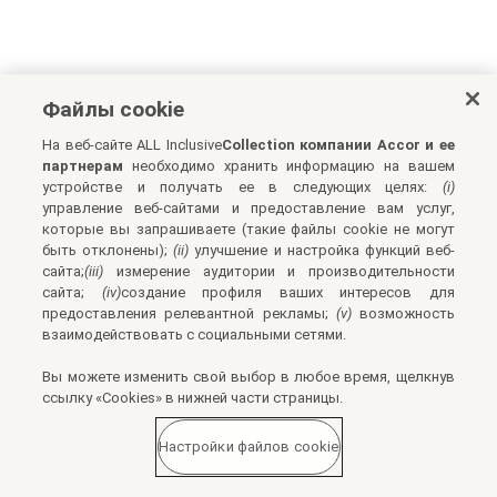
Файлы cookie
На веб-сайте ALL Inclusive
Collection компании Accor и ее
партнерам
необходимо хранить информацию на вашем
устройстве и получать ее в следующих целях:
(i)
управление веб-сайтами и предоставление вам услуг,
которые вы запрашиваете (такие файлы cookie не могут
быть отклонены);
(ii)
улучшение и настройка функций веб-
сайта;
(iii)
измерение аудитории и производительности
сайта;
(iv)
создание профиля ваших интересов для
предоставления релевантной рекламы;
(v)
возможность
взаимодействовать с социальными сетями.
Вы можете изменить свой выбор в любое время, щелкнув
ссылку «Cookies» в нижней части страницы.
Настройки файлов cookie