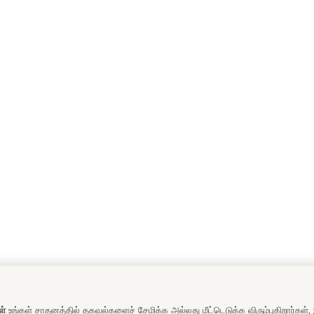
ள்
உங்கள் சாதனத்தில் தகவல்களைச் சேமிக்க அல்லது மீட்டெடுக்க விரும்புகிறார்கள்,