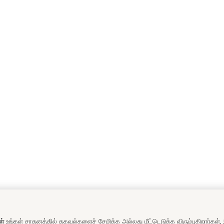
ள்
உங்கள் சாதனத்தில் தகவல்களைச் சேமிக்க அல்லது மீட்டெடுக்க விரும்புகிறார்கள்,