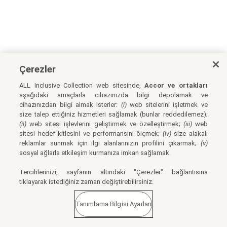
Çerezler
ALL Inclusive Collection web sitesinde,
Accor ve ortakları
aşağıdaki amaçlarla cihazınızda bilgi depolamak ve
cihazınızdan bilgi almak isterler:
(i)
web sitelerini işletmek ve
size talep ettiğiniz hizmetleri sağlamak (bunlar reddedilemez);
(ii)
web sitesi işlevlerini geliştirmek ve özelleştirmek;
(iii)
web
sitesi hedef kitlesini ve performansını ölçmek;
(iv)
size alakalı
reklamlar sunmak için ilgi alanlarınızın profilini çıkarmak;
(v)
sosyal ağlarla etkileşim kurmanıza imkan sağlamak.
Tercihlerinizi, sayfanın altındaki "Çerezler" bağlantısına
tıklayarak istediğiniz zaman değiştirebilirsiniz.
Tanımlama Bilgisi Ayarları