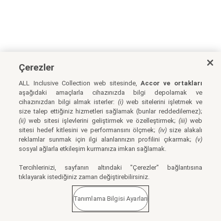
Çerezler
ALL Inclusive Collection web sitesinde,
Accor ve ortakları
aşağıdaki amaçlarla cihazınızda bilgi depolamak ve
cihazınızdan bilgi almak isterler:
(i)
web sitelerini işletmek ve
size talep ettiğiniz hizmetleri sağlamak (bunlar reddedilemez);
(ii)
web sitesi işlevlerini geliştirmek ve özelleştirmek;
(iii)
web
sitesi hedef kitlesini ve performansını ölçmek;
(iv)
size alakalı
reklamlar sunmak için ilgi alanlarınızın profilini çıkarmak;
(v)
sosyal ağlarla etkileşim kurmanıza imkan sağlamak.
Tercihlerinizi, sayfanın altındaki "Çerezler" bağlantısına
tıklayarak istediğiniz zaman değiştirebilirsiniz.
Tanımlama Bilgisi Ayarları