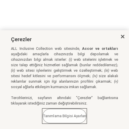
Çerezler
ALL Inclusive Collection web sitesinde,
Accor ve ortakları
aşağıdaki amaçlarla cihazınızda bilgi depolamak ve
cihazınızdan bilgi almak isterler:
(i)
web sitelerini işletmek ve
size talep ettiğiniz hizmetleri sağlamak (bunlar reddedilemez);
(ii)
web sitesi işlevlerini geliştirmek ve özelleştirmek;
(iii)
web
sitesi hedef kitlesini ve performansını ölçmek;
(iv)
size alakalı
reklamlar sunmak için ilgi alanlarınızın profilini çıkarmak;
(v)
sosyal ağlarla etkileşim kurmanıza imkan sağlamak.
Tercihlerinizi, sayfanın altındaki "Çerezler" bağlantısına
tıklayarak istediğiniz zaman değiştirebilirsiniz.
Tanımlama Bilgisi Ayarları