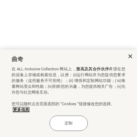
曲奇
在 ALL Inclusive Collection 网站上，
雅高及其合作伙伴
希望在您
的设备上存储或检索信息，以便：
(i)
运行网站并为您提供您要求
的服务（这些服务不可拒绝）；
(ii
) 增强和定制网站功能；
(
iii)
衡
量网站受众和性能；
(iv)
剖析您的兴趣，为您提供相关广告；
(v)
允
许您与社交网络互动。
您可以随时点击页面底部的 "Cookies "链接修改您的选择。
更多信息
定制