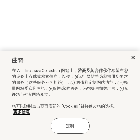
曲奇
在 ALL Inclusive Collection 网站上，
雅高及其合作伙伴
希望在您
的设备上存储或检索信息，以便：
(i)
运行网站并为您提供您要求
的服务（这些服务不可拒绝）；
(ii
) 增强和定制网站功能；
(
iii)
衡
量网站受众和性能；
(iv)
剖析您的兴趣，为您提供相关广告；
(v)
允
许您与社交网络互动。
您可以随时点击页面底部的 "Cookies "链接修改您的选择。
更多信息
定制