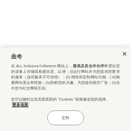
曲奇
在 ALL Inclusive Collection 网站上，
雅高及其合作伙伴
希望在您
的设备上存储或检索信息，以便：
(i)
运行网站并为您提供您要求
的服务（这些服务不可拒绝）；
(ii
) 增强和定制网站功能；
(
iii)
衡
量网站受众和性能；
(iv)
剖析您的兴趣，为您提供相关广告；
(v)
允
许您与社交网络互动。
您可以随时点击页面底部的 "Cookies "链接修改您的选择。
更多信息
定制