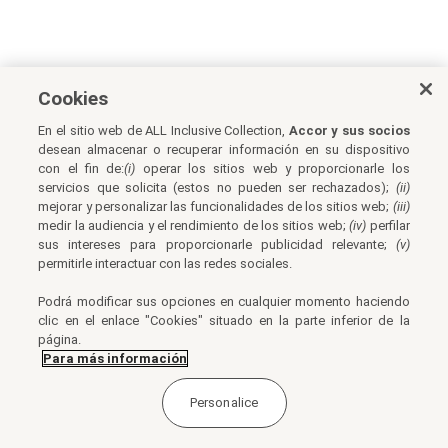
Cookies
En el sitio web de ALL Inclusive Collection,
Accor y sus socios
desean almacenar o recuperar información en su dispositivo
con el fin de:
(i)
operar los sitios web y proporcionarle los
servicios que solicita (estos no pueden ser rechazados);
(ii)
mejorar y personalizar las funcionalidades de los sitios web;
(iii)
medir la audiencia y el rendimiento de los sitios web;
(iv)
perfilar
sus intereses para proporcionarle publicidad relevante;
(v)
permitirle interactuar con las redes sociales.
Podrá modificar sus opciones en cualquier momento haciendo
clic en el enlace "Cookies" situado en la parte inferior de la
página.
Para más información
Personalice