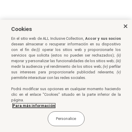
Cookies
En el sitio web de ALL Inclusive Collection,
Accor y sus socios
desean almacenar o recuperar información en su dispositivo
con el fin de:
(i)
operar los sitios web y proporcionarle los
servicios que solicita (estos no pueden ser rechazados);
(ii)
mejorar y personalizar las funcionalidades de los sitios web;
(iii)
medir la audiencia y el rendimiento de los sitios web;
(iv)
perfilar
sus intereses para proporcionarle publicidad relevante;
(v)
permitirle interactuar con las redes sociales.
Podrá modificar sus opciones en cualquier momento haciendo
clic en el enlace "Cookies" situado en la parte inferior de la
página.
Para más información
Personalice