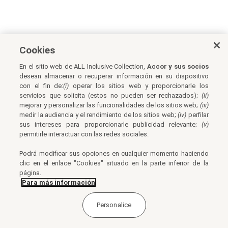
Cookies
En el sitio web de ALL Inclusive Collection,
Accor y sus socios
desean almacenar o recuperar información en su dispositivo
con el fin de:
(i)
operar los sitios web y proporcionarle los
servicios que solicita (estos no pueden ser rechazados);
(ii)
mejorar y personalizar las funcionalidades de los sitios web;
(iii)
medir la audiencia y el rendimiento de los sitios web;
(iv)
perfilar
sus intereses para proporcionarle publicidad relevante;
(v)
permitirle interactuar con las redes sociales.
Podrá modificar sus opciones en cualquier momento haciendo
clic en el enlace "Cookies" situado en la parte inferior de la
página.
Para más información
Personalice