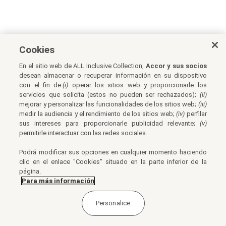
Cookies
En el sitio web de ALL Inclusive Collection,
Accor y sus socios
desean almacenar o recuperar información en su dispositivo
con el fin de:
(i)
operar los sitios web y proporcionarle los
servicios que solicita (estos no pueden ser rechazados);
(ii)
mejorar y personalizar las funcionalidades de los sitios web;
(iii)
medir la audiencia y el rendimiento de los sitios web;
(iv)
perfilar
sus intereses para proporcionarle publicidad relevante;
(v)
permitirle interactuar con las redes sociales.
Podrá modificar sus opciones en cualquier momento haciendo
clic en el enlace "Cookies" situado en la parte inferior de la
página.
Para más información
Personalice