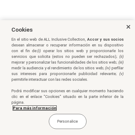
Cookies
En el sitio web de ALL Inclusive Collection,
Accor y sus socios
desean almacenar o recuperar información en su dispositivo
con el fin de:
(i)
operar los sitios web y proporcionarle los
servicios que solicita (estos no pueden ser rechazados);
(ii)
mejorar y personalizar las funcionalidades de los sitios web;
(iii)
medir la audiencia y el rendimiento de los sitios web;
(iv)
perfilar
sus intereses para proporcionarle publicidad relevante;
(v)
permitirle interactuar con las redes sociales.
Podrá modificar sus opciones en cualquier momento haciendo
clic en el enlace "Cookies" situado en la parte inferior de la
página.
Para más información
Personalice