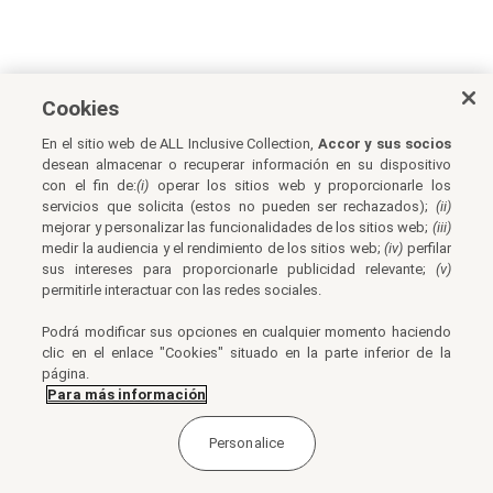
Cookies
En el sitio web de ALL Inclusive Collection,
Accor y sus socios
desean almacenar o recuperar información en su dispositivo
con el fin de:
(i)
operar los sitios web y proporcionarle los
servicios que solicita (estos no pueden ser rechazados);
(ii)
mejorar y personalizar las funcionalidades de los sitios web;
(iii)
medir la audiencia y el rendimiento de los sitios web;
(iv)
perfilar
sus intereses para proporcionarle publicidad relevante;
(v)
permitirle interactuar con las redes sociales.
Podrá modificar sus opciones en cualquier momento haciendo
clic en el enlace "Cookies" situado en la parte inferior de la
página.
Para más información
Personalice