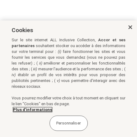
Cookies
Sur le site internet ALL Inclusive Collection,
Accor et ses
partenaires
souhaitent stocker ou accéder à des informations
sur votre terminal pour :
(i)
faire fonctionner les sites et vous
fournir les services que vous demandez (vous ne pouvez pas
les refuser) ; (
ii)
améliorer et personnaliser les fonctionnalités
des sites ; (
iii)
mesurer l'audience et la performance des sites ; (
iv)
établir un profil de vos intérêts pour vous proposer des
publicités pertinentes ; (
v)
vous permettre d'interagir avec des
réseaux sociaux.
Vous pourrez modifier votre choix à tout moment en cliquant sur
le lien "Cookies" en bas de page.
Plus d'informations
Personnaliser