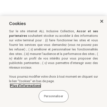
Cookies
Sur le site internet ALL Inclusive Collection,
Accor et ses
partenaires
souhaitent stocker ou accéder à des informations
sur votre terminal pour :
(i)
faire fonctionner les sites et vous
fournir les services que vous demandez (vous ne pouvez pas
les refuser) ; (
ii)
améliorer et personnaliser les fonctionnalités
des sites ; (
iii)
mesurer l'audience et la performance des sites ; (
iv)
établir un profil de vos intérêts pour vous proposer des
publicités pertinentes ; (
v)
vous permettre d'interagir avec des
réseaux sociaux.
Vous pourrez modifier votre choix à tout moment en cliquant sur
le lien "Cookies" en bas de page.
Plus d'informations
Personnaliser