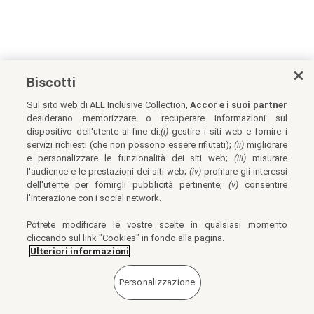
Biscotti
Sul sito web di ALL Inclusive Collection,
Accor e i suoi partner
desiderano memorizzare o recuperare informazioni sul
dispositivo dell'utente al fine di:
(i)
gestire i siti web e fornire i
servizi richiesti (che non possono essere rifiutati);
(ii)
migliorare
e personalizzare le funzionalità dei siti web;
(iii)
misurare
l'audience e le prestazioni dei siti web;
(iv)
profilare gli interessi
dell'utente per fornirgli pubblicità pertinente;
(v)
consentire
l'interazione con i social network.
Potrete modificare le vostre scelte in qualsiasi momento
cliccando sul link "Cookies" in fondo alla pagina.
Ulteriori informazioni
Personalizzazione