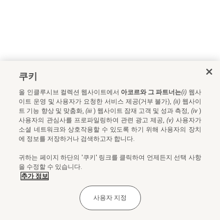
쿠키
올 인클루시브 컬렉션 웹사이트에서
아코르와 그 파트너는
(i)
웹사
이트 운영 및 사용자가 요청한 서비스 제공(거부 불가),
(ii)
웹사이
트 기능 향상 및 맞춤화,
(iii
) 웹사이트 잠재 고객 및 성과 측정,
(iv
)
사용자의 관심사를 프로파일링하여 관련 광고 제공,
(v)
사용자가
소셜 네트워크와 상호작용할 수 있도록 하기 위해 사용자의 장치
에 정보를 저장하거나 검색하고자 합니다.
귀하는 페이지 하단의 '쿠키' 링크를 클릭하여 언제든지 선택 사항
을 수정할 수 있습니다.
추가 정보
사용자 지정