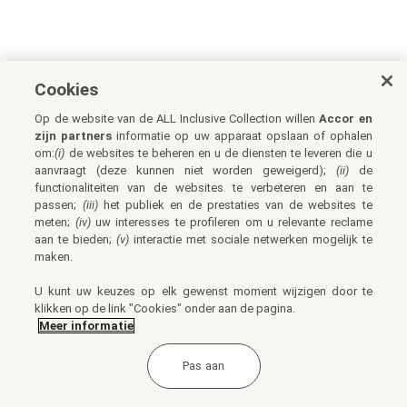
Cookies
Op de website van de ALL Inclusive Collection willen
Accor en
zijn partners
informatie op uw apparaat opslaan of ophalen
om:
(i)
de websites te beheren en u de diensten te leveren die u
aanvraagt (deze kunnen niet worden geweigerd);
(ii)
de
functionaliteiten van de websites te verbeteren en aan te
passen;
(iii)
het publiek en de prestaties van de websites te
meten;
(iv)
uw interesses te profileren om u relevante reclame
aan te bieden;
(v)
interactie met sociale netwerken mogelijk te
maken.
U kunt uw keuzes op elk gewenst moment wijzigen door te
klikken op de link "Cookies" onder aan de pagina.
Meer informatie
Pas aan