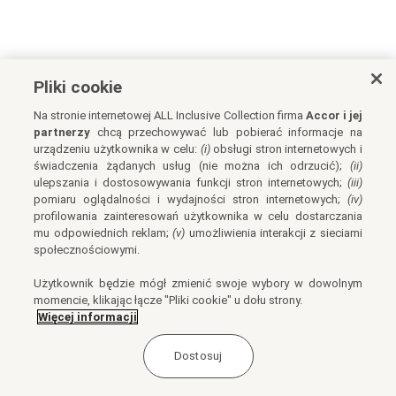
Pliki cookie
Na stronie internetowej ALL Inclusive Collection firma
Accor i jej
partnerzy
chcą przechowywać lub pobierać informacje na
urządzeniu użytkownika w celu:
(i)
obsługi stron internetowych i
świadczenia żądanych usług (nie można ich odrzucić);
(ii)
ulepszania i dostosowywania funkcji stron internetowych;
(iii)
pomiaru oglądalności i wydajności stron internetowych;
(iv)
profilowania zainteresowań użytkownika w celu dostarczania
mu odpowiednich reklam;
(v)
umożliwienia interakcji z sieciami
społecznościowymi.
Użytkownik będzie mógł zmienić swoje wybory w dowolnym
momencie, klikając łącze "Pliki cookie" u dołu strony.
Więcej informacji
Dostosuj