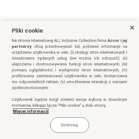
Pliki cookie
Na stronie internetowej ALL Inclusive Collection firma
Accor i jej
partnerzy
chcą przechowywać lub pobierać informacje na
urządzeniu użytkownika w celu:
(i)
obsługi stron internetowych i
świadczenia żądanych usług (nie można ich odrzucić);
(ii)
ulepszania i dostosowywania funkcji stron internetowych;
(iii)
pomiaru oglądalności i wydajności stron internetowych;
(iv)
profilowania zainteresowań użytkownika w celu dostarczania
mu odpowiednich reklam;
(v)
umożliwienia interakcji z sieciami
społecznościowymi.
Użytkownik będzie mógł zmienić swoje wybory w dowolnym
momencie, klikając łącze "Pliki cookie" u dołu strony.
Więcej informacji
Dostosuj