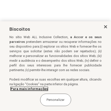
Biscoitos
No sítio Web ALL Inclusive Collection,
a Accor e os seus
parceiros
pretendem armazenar ou recuperar informações no
seu dispositivo para:
(i)
explorar os sítios Web e fornecer-lhe os
serviços que solicitar (estes não podem ser rejeitados);
(ii)
melhorar e personalizar as funcionalidades dos sítios Web;
(iii)
medir a audiência e o desempenho dos sítios Web;
(iv)
definir o
perfil dos seus interesses para lhe fornecer publicidade
pertinente;
(v)
permitir-lhe interagir com as redes sociais.
Poderá modificar as suas escolhas em qualquer altura, clicando
na ligação "Cookies" na parte inferior da página.
Para mais informações
Personalizar