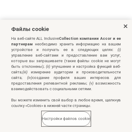
Файлы cookie
На веб-сайте ALL Inclusive
Collection компании Accor и ее
партнерам
необходимо хранить информацию на вашем
устройстве и получать ее в следующих целях:
(i)
управление веб-сайтами и предоставление вам услуг,
которые вы запрашиваете (такие файлы cookie не могут
быть отклонены);
(ii)
улучшение и настройка функций веб-
сайта;
(iii)
измерение аудитории и производительности
сайта;
(iv)
создание профиля ваших интересов для
предоставления релевантной рекламы;
(v)
возможность
взаимодействовать с социальными сетями.
Вы можете изменить свой выбор в любое время, щелкнув
ссылку «Cookies» в нижней части страницы.
Настройки файлов cookie