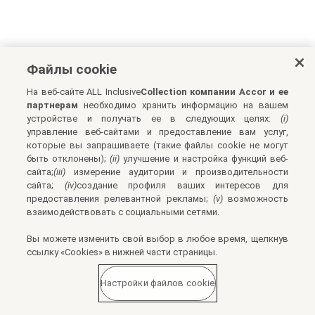
Файлы cookie
На веб-сайте ALL Inclusive
Collection компании Accor и ее
партнерам
необходимо хранить информацию на вашем
устройстве и получать ее в следующих целях:
(i)
управление веб-сайтами и предоставление вам услуг,
которые вы запрашиваете (такие файлы cookie не могут
быть отклонены);
(ii)
улучшение и настройка функций веб-
сайта;
(iii)
измерение аудитории и производительности
сайта;
(iv)
создание профиля ваших интересов для
предоставления релевантной рекламы;
(v)
возможность
взаимодействовать с социальными сетями.
Вы можете изменить свой выбор в любое время, щелкнув
ссылку «Cookies» в нижней части страницы.
Настройки файлов cookie