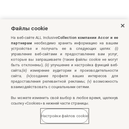
Файлы cookie
На веб-сайте ALL Inclusive
Collection компании Accor и ее
партнерам
необходимо хранить информацию на вашем
устройстве и получать ее в следующих целях:
(i)
управление веб-сайтами и предоставление вам услуг,
которые вы запрашиваете (такие файлы cookie не могут
быть отклонены);
(ii)
улучшение и настройка функций веб-
сайта;
(iii)
измерение аудитории и производительности
сайта;
(iv)
создание профиля ваших интересов для
предоставления релевантной рекламы;
(v)
возможность
взаимодействовать с социальными сетями.
Вы можете изменить свой выбор в любое время, щелкнув
ссылку «Cookies» в нижней части страницы.
Настройки файлов cookie